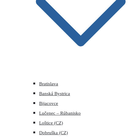
Bratislava
Banská Bystrica
Bijacovce
Lučenec – Rúbanisko
Loštice (CZ)
Dobruška (CZ)