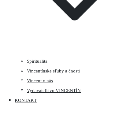
Spiritualita
Vincentínske sľuby a čnosti
Vincent v nás
Vydavateľstvo VINCENTÍN
KONTAKT