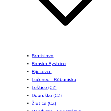
Bratislava
Banská Bystrica
Bijacovce
Lučenec – Rúbanisko
Loštice (CZ)
Dobruška (CZ)
Žlutice (CZ)