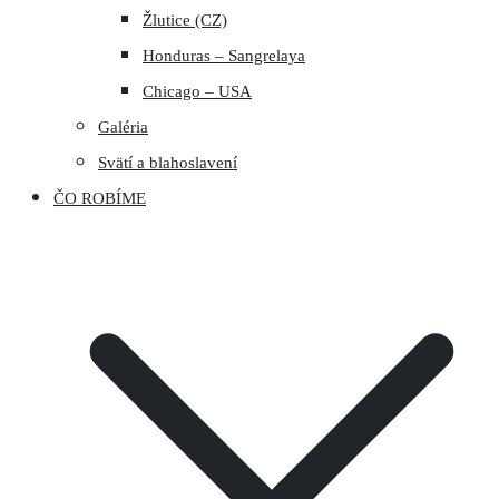
Žlutice (CZ)
Honduras – Sangrelaya
Chicago – USA
Galéria
Svätí a blahoslavení
ČO ROBÍME