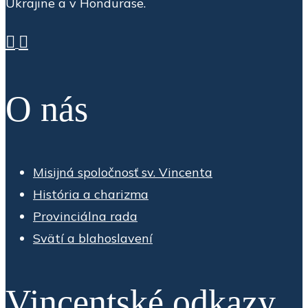
Ukrajine a v Hondurase.
O nás
Misijná spoločnosť sv. Vincenta
História a charizma
Provinciálna rada
Svätí a blahoslavení
Vincentské odkazy