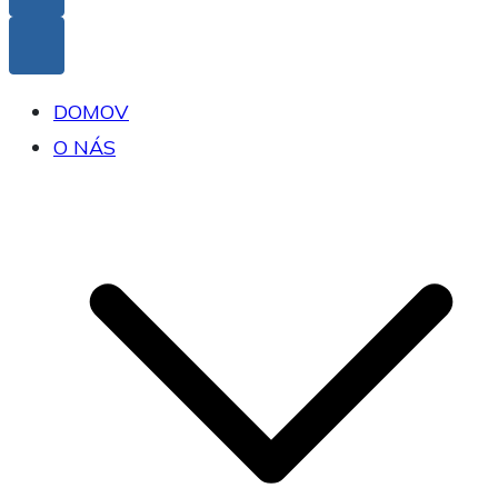
DOMOV
O NÁS