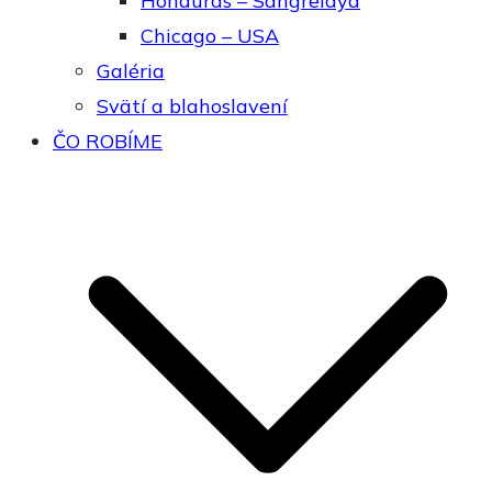
Honduras – Sangrelaya
Chicago – USA
Galéria
Svätí a blahoslavení
ČO ROBÍME