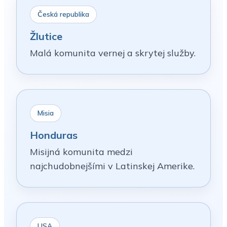
Česká republika
Žlutice
Malá komunita vernej a skrytej služby.
Misia
Honduras
Misijná komunita medzi
najchudobnejšími v Latinskej Amerike.
USA