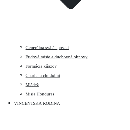
Generálna svätá spoveď
Ľudové misie a duchovné obnovy
Formácia kňazov
Charita a chudobní
Mládež
Misia Honduras
VINCENTSKÁ RODINA