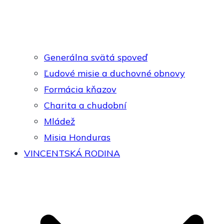
Generálna svätá spoveď
Ľudové misie a duchovné obnovy
Formácia kňazov
Charita a chudobní
Mládež
Misia Honduras
VINCENTSKÁ RODINA