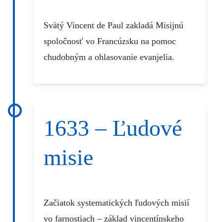
Svätý Vincent de Paul zakladá Misijnú
spoločnosť vo Francúzsku na pomoc
chudobným a ohlasovanie evanjelia.
1633 – Ľudové
misie
Začiatok systematických ľudových misií
vo farnostiach – základ vincentínskeho