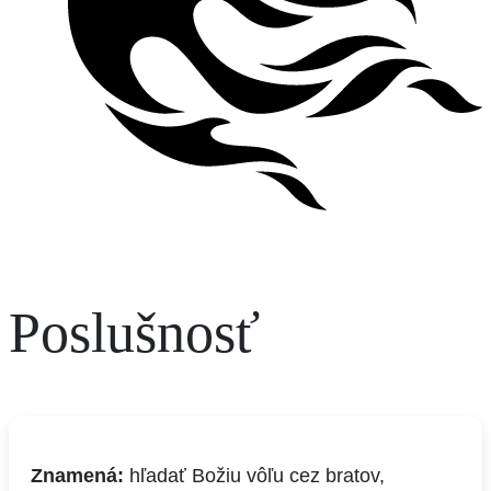
Poslušnosť
Znamená:
hľadať Božiu vôľu cez bratov,