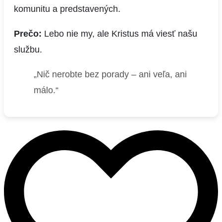
komunitu a predstavených.
Prečo:
Lebo nie my, ale Kristus má viesť našu
službu.
„Nič nerobte bez porady – ani veľa, ani
málo.“