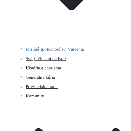
Misijná spoločnosť sv. Vincenta
Svätý Vincent de Paul
História a charizma
Generálna kúria
Provinciálna rada
Komunity