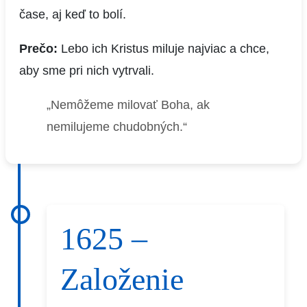
čase, aj keď to bolí.
Prečo:
Lebo ich Kristus miluje najviac a chce,
aby sme pri nich vytrvali.
„Nemôžeme milovať Boha, ak
nemilujeme chudobných.“
1625 –
Založenie