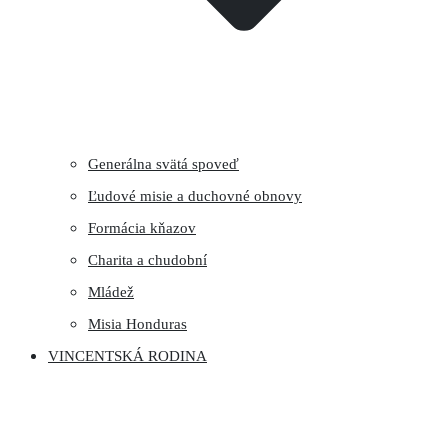
Generálna svätá spoveď
Ľudové misie a duchovné obnovy
Formácia kňazov
Charita a chudobní
Mládež
Misia Honduras
VINCENTSKÁ RODINA