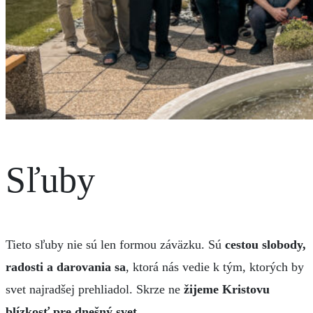
Sľuby
Tieto sľuby nie sú len formou záväzku. Sú
cestou slobody,
radosti a darovania sa
, ktorá nás vedie k tým, ktorých by
svet najradšej prehliadol. Skrze ne
žijeme Kristovu
blízkosť pre dnešný svet.