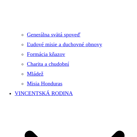
Generálna svätá spoveď
Ľudové misie a duchovné obnovy
Formácia kňazov
Charita a chudobní
Mládež
Misia Honduras
VINCENTSKÁ RODINA