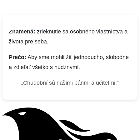
Znamená:
zrieknutie sa osobného vlastníctva a
života pre seba.
Prečo:
Aby sme mohli žiť jednoducho, slobodne
a zdieľať všetko s núdznymi.
„Chudobní sú našimi pánmi a učiteľmi.“