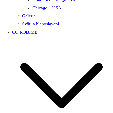
Chicago – USA
Galéria
Svätí a blahoslavení
ČO ROBÍME