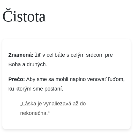
Čistota
Znamená:
žiť v celibáte s celým srdcom pre
Boha a druhých.
Prečo:
Aby sme sa mohli naplno venovať ľuďom,
ku ktorým sme poslaní.
„Láska je vynaliezavá až do
nekonečna.“