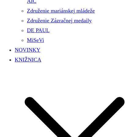
AIC
Združenie mariánskej mládeže
Združenie Zázračnej medaily
DE PAUL
MiSeVi
NOVINKY
KNIŽNICA