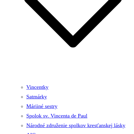
Vincentky
Satmárky
Máriiné sestry
Spolok sv. Vincenta de Paul
Národné združenie spolkov kresťanskej lásky