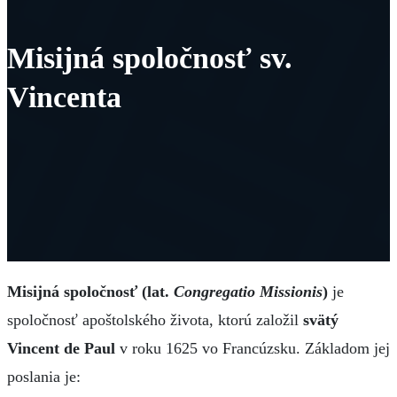
Misijná spoločnosť sv.
Vincenta
Misijná spoločnosť (lat.
Congregatio Missionis
)
je
spoločnosť apoštolského života, ktorú založil
svätý
Vincent de Paul
v roku 1625 vo Francúzsku. Základom jej
poslania je: