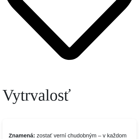
Vytrvalosť
Znamená:
zostať verní chudobným – v každom