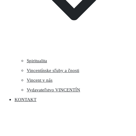
Spiritualita
Vincentínske sľuby a čnosti
Vincent v nás
Vydavateľstvo VINCENTÍN
KONTAKT