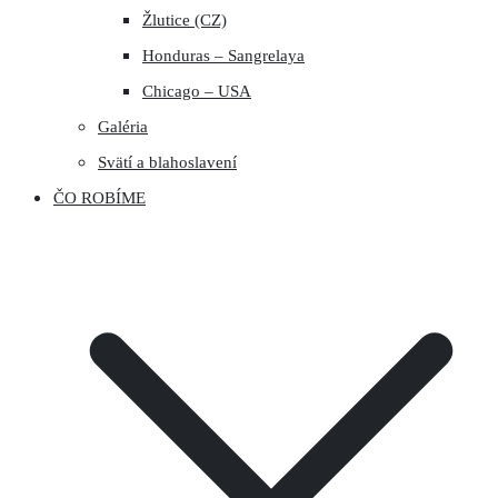
Žlutice (CZ)
Honduras – Sangrelaya
Chicago – USA
Galéria
Svätí a blahoslavení
ČO ROBÍME