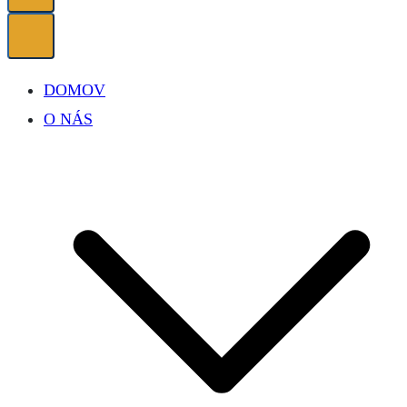
DOMOV
O NÁS