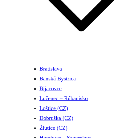
Bratislava
Banská Bystrica
Bijacovce
Lučenec – Rúbanisko
Loštice (CZ)
Dobruška (CZ)
Žlutice (CZ)
Honduras – Sangrelaya