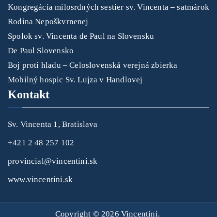
Kongregácia milosrdných sestier sv. Vincenta – satmárok
Rodina Nepoškvrnenej
Spolok sv. Vincenta de Paul na Slovensku
De Paul Slovensko
Boj proti hladu – Celoslovenská verejná zbierka
Mobilný hospic Sv. Lujza v Handlovej
Kontakt
Sv. Vincenta 1, Bratislava
+421 2 48 257 102
provincial@vincentini.sk
www.vincentini.sk
Copyright © 2026
Vincentíni
.