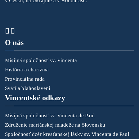
v Česku, na Ukrajine a v Hondurase.
O nás
Misijná spoločnosť sv. Vincenta
História a charizma
Provinciálna rada
Svätí a blahoslavení
Vincentské odkazy
Misijná spoločnosť sv. Vincenta de Paul
Združenie mariánskej mládeže na Slovensku
Spoločnosť dcér kresťanskej lásky sv. Vincenta de Paul