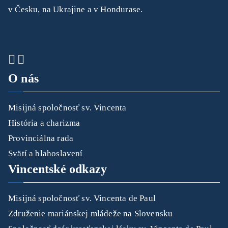
v Česku, na Ukrajine a v Hondurase.
O nás
Misijná spoločnosť sv. Vincenta
História a charizma
Provinciálna rada
Svätí a blahoslavení
Vincentské odkazy
Misijná spoločnosť sv. Vincenta de Paul
Združenie mariánskej mládeže na Slovensku