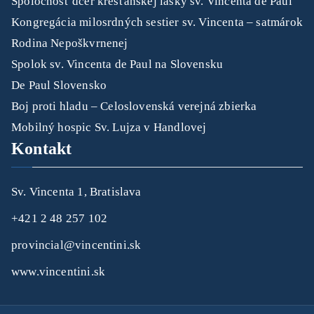
Spoločnosť dcér kresťanskej lásky sv. Vincenta de Paul
Kongregácia milosrdných sestier sv. Vincenta – satmárok
Rodina Nepoškvrnenej
Spolok sv. Vincenta de Paul na Slovensku
De Paul Slovensko
Boj proti hladu – Celoslovenská verejná zbierka
Mobilný hospic Sv. Lujza v Handlovej
Kontakt
Sv. Vincenta 1, Bratislava
+421 2 48 257 102
provincial@vincentini.sk
www.vincentini.sk