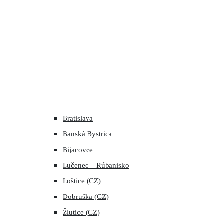
Bratislava
Banská Bystrica
Bijacovce
Lučenec – Rúbanisko
Loštice (CZ)
Dobruška (CZ)
Žlutice (CZ)