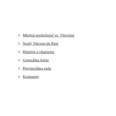
Misijná spoločnosť sv. Vincenta
Svätý Vincent de Paul
História a charizma
Generálna kúria
Provinciálna rada
Komunity