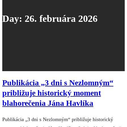
Day:
26. februára 2026
Publikácia „3 dni s Nezlomným“
približuje historický moment
blahorečenia Jána Havlíka
Publikácia „3 dni s Nezlomným“ približuje historický