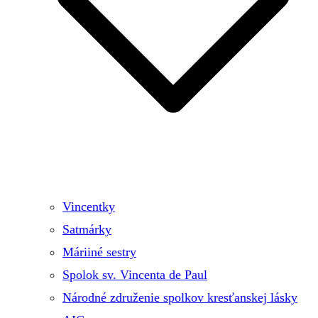
Vincentky
Satmárky
Máriiné sestry
Spolok sv. Vincenta de Paul
Národné združenie spolkov kresťanskej lásky