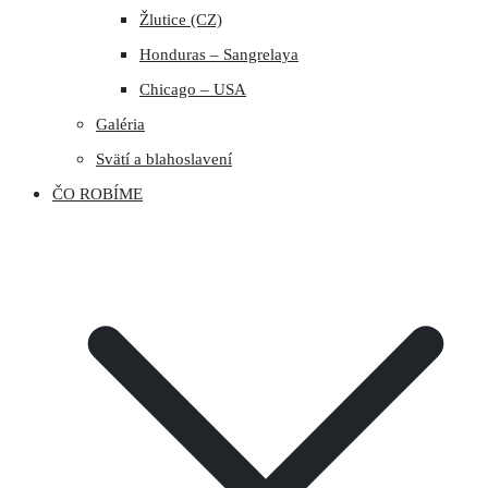
Žlutice (CZ)
Honduras – Sangrelaya
Chicago – USA
Galéria
Svätí a blahoslavení
ČO ROBÍME