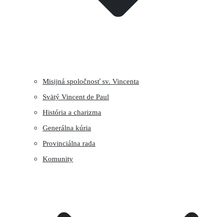
Misijná spoločnosť sv. Vincenta
Svätý Vincent de Paul
História a charizma
Generálna kúria
Provinciálna rada
Komunity