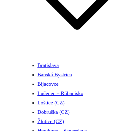
Bratislava
Banská Bystrica
Bijacovce
Lučenec – Rúbanisko
Loštice (CZ)
Dobruška (CZ)
Žlutice (CZ)
Honduras – Sangrelaya