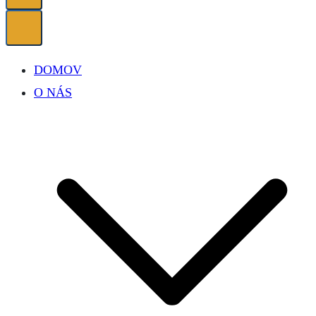
DOMOV
O NÁS