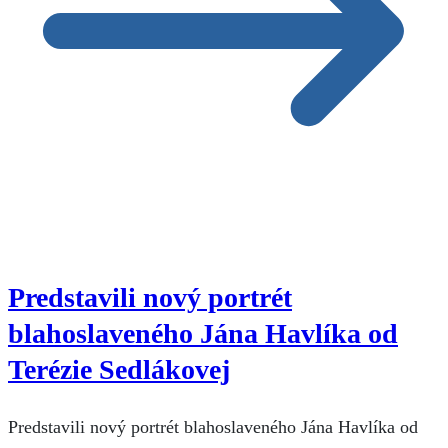
Predstavili nový portrét
blahoslaveného Jána Havlíka od
Terézie Sedlákovej
Predstavili nový portrét blahoslaveného Jána Havlíka od