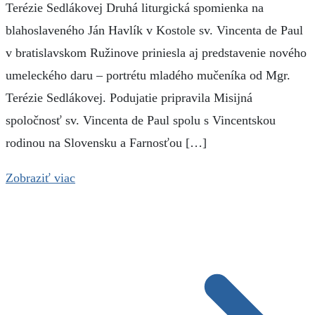
Terézie Sedlákovej Druhá liturgická spomienka na
blahoslaveného Ján Havlík v Kostole sv. Vincenta de Paul
v bratislavskom Ružinove priniesla aj predstavenie nového
umeleckého daru – portrétu mladého mučeníka od Mgr.
Terézie Sedlákovej. Podujatie pripravila Misijná
spoločnosť sv. Vincenta de Paul spolu s Vincentskou
rodinou na Slovensku a Farnosťou […]
Zobraziť viac