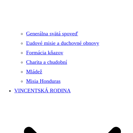
Generálna svätá spoveď
Ľudové misie a duchovné obnovy
Formácia kňazov
Charita a chudobní
Mládež
Misia Honduras
VINCENTSKÁ RODINA