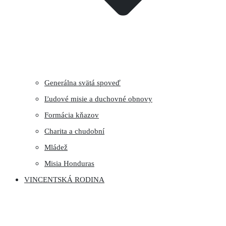
Generálna svätá spoveď
Ľudové misie a duchovné obnovy
Formácia kňazov
Charita a chudobní
Mládež
Misia Honduras
VINCENTSKÁ RODINA