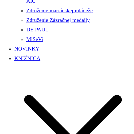
AIC
Združenie mariánskej mládeže
Združenie Zázračnej medaily
DE PAUL
MiSeVi
NOVINKY
KNIŽNICA