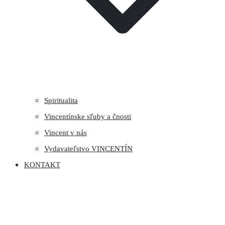
Spiritualita
Vincentínske sľuby a čnosti
Vincent v nás
Vydavateľstvo VINCENTÍN
KONTAKT