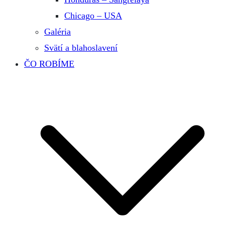
Chicago – USA
Galéria
Svätí a blahoslavení
ČO ROBÍME