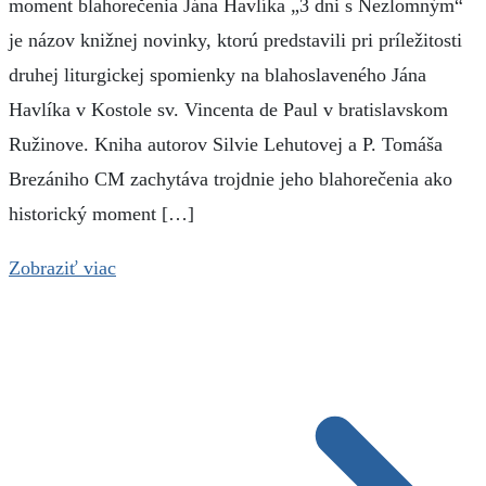
moment blahorečenia Jána Havlíka „3 dni s Nezlomným“
je názov knižnej novinky, ktorú predstavili pri príležitosti
druhej liturgickej spomienky na blahoslaveného Jána
Havlíka v Kostole sv. Vincenta de Paul v bratislavskom
Ružinove. Kniha autorov Silvie Lehutovej a P. Tomáša
Brezániho CM zachytáva trojdnie jeho blahorečenia ako
historický moment […]
Zobraziť viac